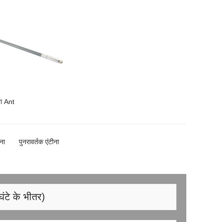
ना Ant
ीना
पुनरावर्तक एंटीना
घंटे के भीतर)