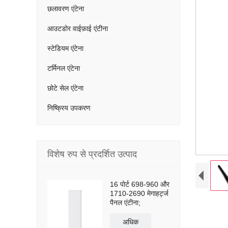
छलावरण एंटेना
आउटडोर वाईफ़ाई एंटीना
स्टेडियम एंटेना
टर्मिनल एंटेना
छोटे सेल एंटेना
निष्क्रिय उपकरण
विशेष रुप से प्रदर्शित उत्पाद
16 पोर्ट 698-960 और
1710-2690 मेगाहर्ट्ज
पैनल एंटीना;
अधिक