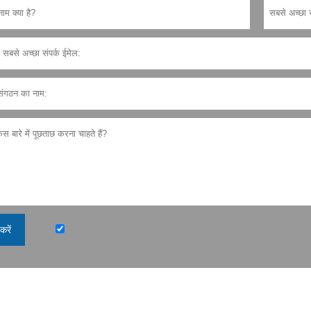
गोपनीयता नीति
करें