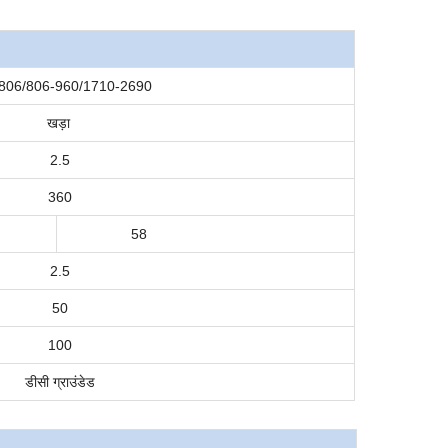
806/806-960/1710-2690
खड़ा
2.5
360
58
2.5
50
100
डीसी ग्राउंडेड