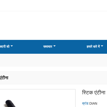
क्टरी शो
समाचार
हमारे बारे में
एंटीना
स्टिक एंटीना
ब्रांड
DIAN