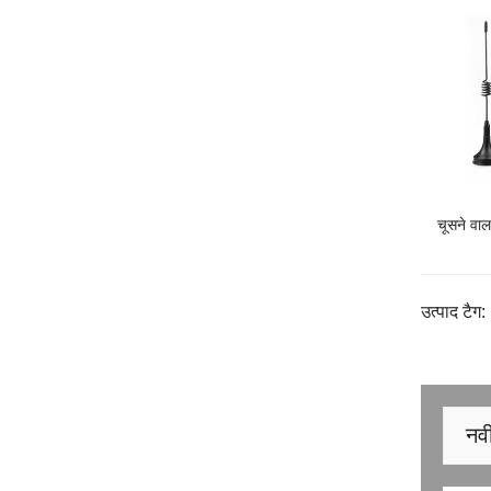
चूसने वाल
उत्पाद टैग:
नवी