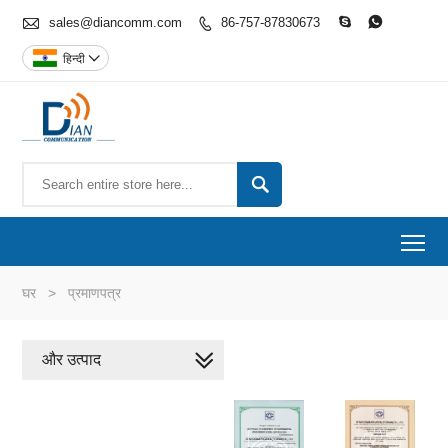

sales@diancomm.com
86-757-87830673



हिन्दी


To
घर
>
प्रमाणपत्र
और उत्पाद