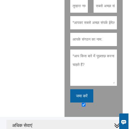
जमा करें
गोपनीयता नीति

अधिक सेवाएं