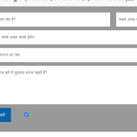
गोपनीयता नीति
करें