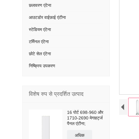
छलावरण एंटेना
आउटडोर वाईफ़ाई एंटीना
स्टेडियम एंटेना
टर्मिनल एंटेना
छोटे सेल एंटेना
निष्क्रिय उपकरण
विशेष रुप से प्रदर्शित उत्पाद
16 पोर्ट 698-960 और
1710-2690 मेगाहर्ट्ज
पैनल एंटीना;
अधिक