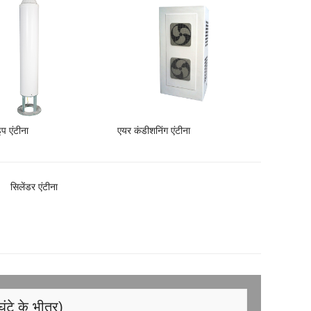
प एंटीना
एयर कंडीशनिंग एंटीना
सिलेंडर एंटीना
घंटे के भीतर)