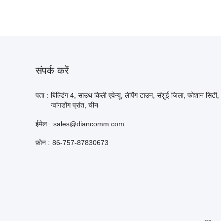
संपर्क करें
पता :
बिल्डिंग 4, साउथ किली एवेन्यू, लेपिंग टाउन, संशुई जिला, फोशान सिटी,
ग्वांगडोंग प्रांत, चीन
ईमेल :
sales@diancomm.com
फ़ोन :
86-757-87830673