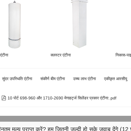
 एंटीना
क्लस्टर एंटीना
निकास-पाइ
सुंदर उपस्थिति एंटीना
संकीर्ण बीम एंटीना
उच्च लाभ एंटीना
एकीकृत आरसीयू

10 पोर्ट 698-960 और 1710-2690 मेगाहर्ट्ज सिलेंडर प्रकार एंटीना:.pdf
नतम मूल्य प्राप्त करें? हम जितनी जल्दी हो सके जवाब देंगे (12 