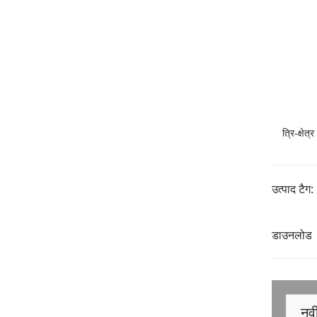
त्रि-क्षेत्र
उत्पाद टैग:
डाउनलोड
नवी