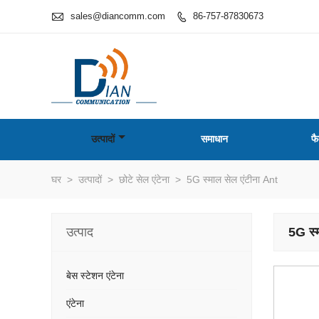

sales@diancomm.com
86-757-87830673

उत्पादों
समाधान
फै
घर
>
उत्पादों
>
छोटे सेल एंटेना
>
5G स्माल सेल एंटीना Ant
उत्पाद
5G स्
बेस स्टेशन एंटेना
एंटेना