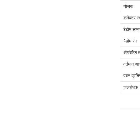
योजक
कनेक्टर स
रेडोम सामग
रेडोम रंग
ऑपरेटिंग
वर्तमान आर्
पवन प्रतिर
जलरोधक