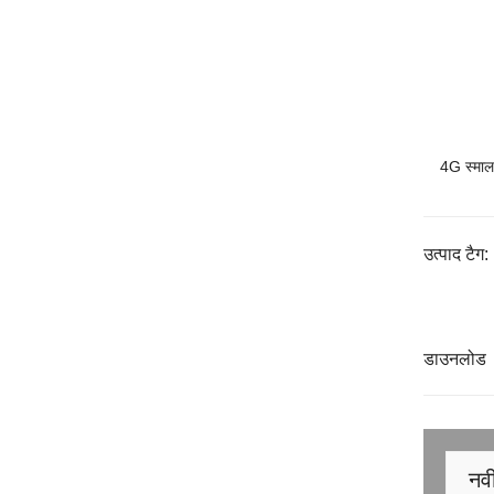
4G स्माल 
उत्पाद टैग:
डाउनलोड
नवी