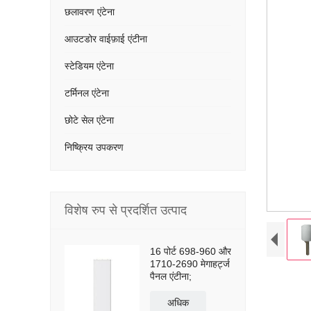
छलावरण एंटेना
आउटडोर वाईफ़ाई एंटीना
स्टेडियम एंटेना
टर्मिनल एंटेना
छोटे सेल एंटेना
निष्क्रिय उपकरण
विशेष रुप से प्रदर्शित उत्पाद
16 पोर्ट 698-960 और
1710-2690 मेगाहर्ट्ज
पैनल एंटीना;
अधिक