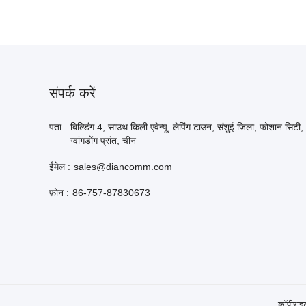
संपर्क करें
पता :
बिल्डिंग 4, साउथ किली एवेन्यू, लेपिंग टाउन, संशुई जिला, फोशान सिटी,
ग्वांगडोंग प्रांत, चीन
ईमेल :
sales@diancomm.com
फ़ोन :
86-757-87830673
कॉपीरा