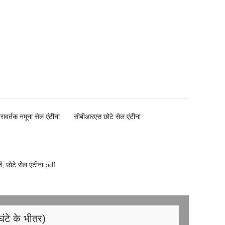
नरावर्तक नमूना सेल एंटीना
सीबीआरएस छोटे सेल एंटीना
ोटे सेल एंटीना.pdf
घंटे के भीतर)