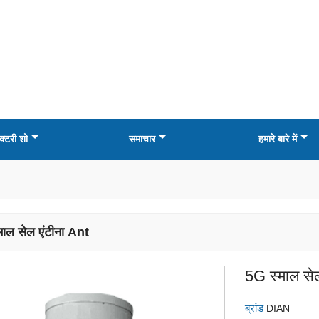
क्टरी शो
समाचार
हमारे बारे में
माल सेल एंटीना Ant
5G स्माल से
ब्रांड
DIAN