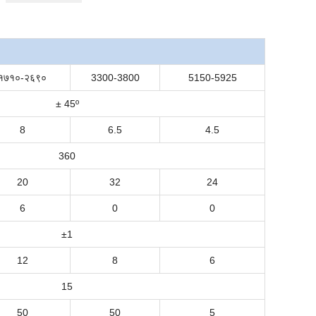
१७१०-२६९०
3300-3800
5150-5925
± 45º
8
6.5
4.5
360
20
32
24
6
0
0
±
1
12
8
6
15
50
50
5