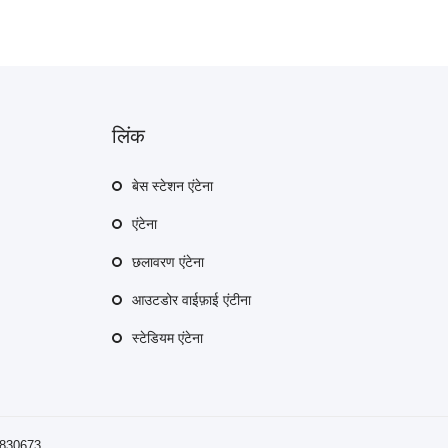
लिंक
बेस स्टेशन एंटेना
एंटेना
छलावरण एंटेना
आउटडोर वाईफ़ाई एंटीना
स्टेडियम एंटेना
7830673