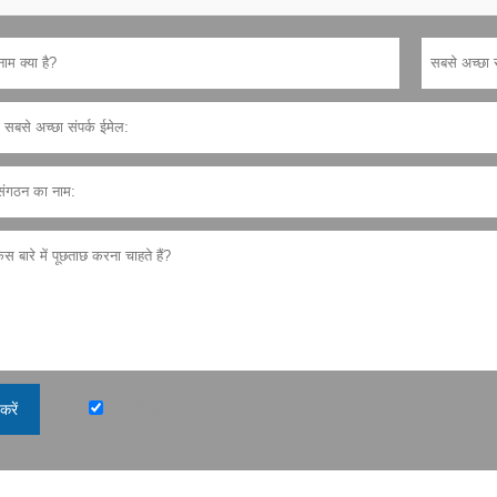
गोपनीयता नीति
करें