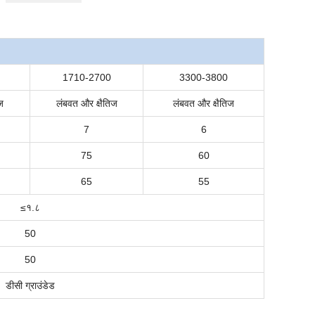
1710-2700
3300-3800
ज
लंबवत और क्षैतिज
लंबवत और क्षैतिज
7
6
75
60
65
55
≤
१.८
50
50
डीसी ग्राउंडेड