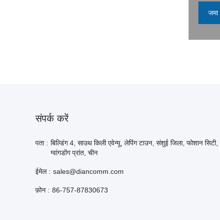
जमा 
संपर्क करें
पता :
बिल्डिंग 4, साउथ किली एवेन्यू, लेपिंग टाउन, संशुई जिला, फोशान सिटी,
ग्वांगडोंग प्रांत, चीन
ईमेल :
sales@diancomm.com
फ़ोन :
86-757-87830673