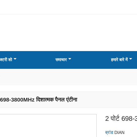
क्टरी शो
समाचार
हमारे बारे में
्ट 698-3800MHz दिशात्मक पैनल एंटीना
2 पोर्ट 698
ब्रांड
DIAN