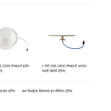
8-2690 मेगाहर्ट्ज इंडोर
1 पोर्ट 698-3800 मेगाहर्ट्ज अल्ट्रा-
ना;
पतली ओमनी एंटीना;
टडोर एंटीना
कम पीआईएम दिशात्मक इन-बिल्डिंग एंटीना