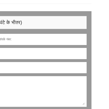
घंटे के भीतर)