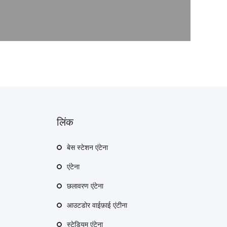
लिंक
बेस स्टेशन एंटेना
एंटेना
छलावरण एंटेना
आउटडोर वाईफ़ाई एंटीना
स्टेडियम एंटेना