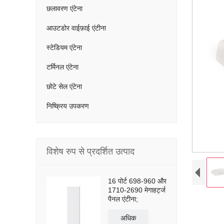
छलावरण एंटेना
आउटडोर वाईफ़ाई एंटीना
स्टेडियम एंटेना
टर्मिनल एंटेना
छोटे सेल एंटेना
निष्क्रिय उपकरण
विशेष रुप से प्रदर्शित उत्पाद
16 पोर्ट 698-960 और
1710-2690 मेगाहर्ट्ज
पैनल एंटीना;
अधिक