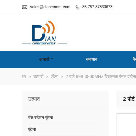

sales@diancomm.com
86-757-87830673

उत्पादों
समाधान
फै
घर
>
उत्पादों
>
एंटेना
>
2 पोर्ट 698-3800MHz दिशात्मक पैनल एंटीना
उत्पाद
2 पोर
बेस स्टेशन एंटेना
एंटेना