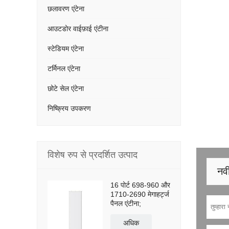
छलावरण एंटेना
आउटडोर वाईफ़ाई एंटीना
स्टेडियम एंटेना
टर्मिनल एंटेना
छोटे सेल एंटेना
निष्क्रिय उपकरण
विशेष रुप से प्रदर्शित उत्पाद
नवी
16 पोर्ट 698-960 और
1710-2690 मेगाहर्ट्ज
पैनल एंटीना;
अधिक