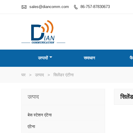

sales@diancomm.com
86-757-87830673

उत्पादों
समाधान
फै
घर
>
उत्पाद
>
सिलेंडर एंटीना
सिलेंड
उत्पाद
बेस स्टेशन एंटेना
एंटेना