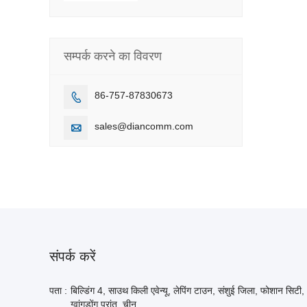
सम्पर्क करने का विवरण
86-757-87830673

sales@diancomm.com

संपर्क करें
पता :
बिल्डिंग 4, साउथ किली एवेन्यू, लेपिंग टाउन, संशुई जिला, फोशान सिटी,
ग्वांगडोंग प्रांत, चीन