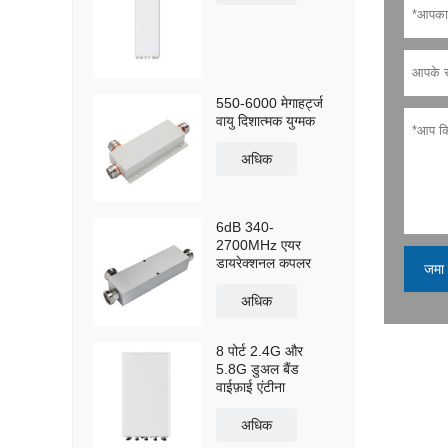
550-6000 मेगाहर्ट्ज
वायु दिशात्मक युग्मक
अधिक
6dB 340-
2700MHz एयर
डायरेक्शनल कपलर
जमा 
अधिक
8 पोर्ट 2.4G और
5.8G डुअल बैंड
वाईफ़ाई एंटीना
अधिक