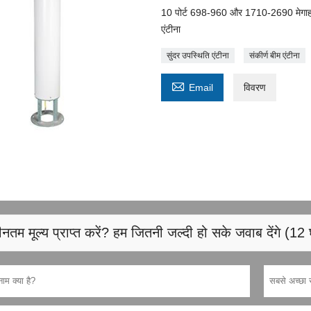
10 पोर्ट 698-960 और 1710-2690 मेगाहर्ट्
एंटीना
सुंदर उपस्थिति एंटीना
संकीर्ण बीम एंटीना

Email
विवरण
नतम मूल्य प्राप्त करें? हम जितनी जल्दी हो सके जवाब देंगे (12 