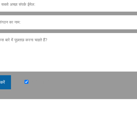
गोपनीयता नीति
करें