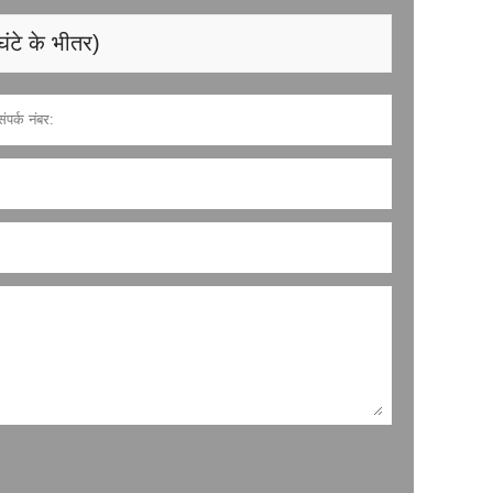
घंटे के भीतर)