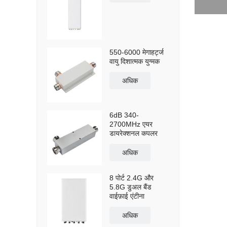
550-6000 मेगाहर्ट्ज
वायु दिशात्मक युग्मक
अधिक
6dB 340-
2700MHz एयर
डायरेक्शनल कपलर
अधिक
8 पोर्ट 2.4G और
5.8G डुअल बैंड
वाईफ़ाई एंटीना
अधिक