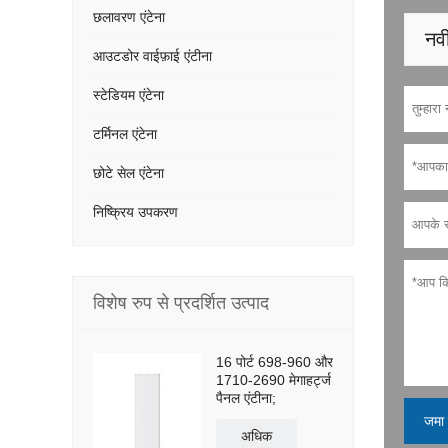
छलावरण एंटेना
नवी
आउटडोर वाईफ़ाई एंटीना
स्टेडियम एंटेना
टर्मिनल एंटेना
छोटे सेल एंटेना
निष्क्रिय उपकरण
विशेष रुप से प्रदर्शित उत्पाद
16 पोर्ट 698-960 और
1710-2690 मेगाहर्ट्ज
पैनल एंटीना;
जमा 
अधिक