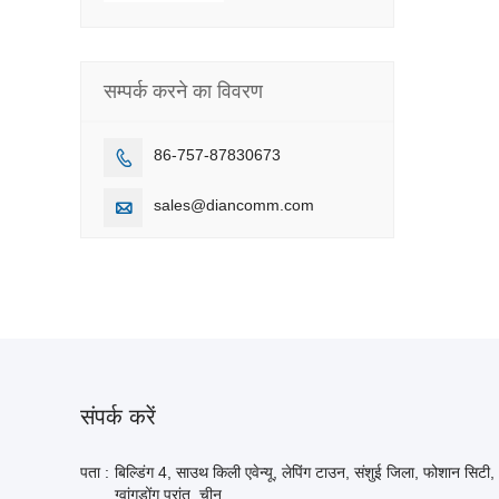
सम्पर्क करने का विवरण
86-757-87830673

sales@diancomm.com

संपर्क करें
पता :
बिल्डिंग 4, साउथ किली एवेन्यू, लेपिंग टाउन, संशुई जिला, फोशान सिटी,
ग्वांगडोंग प्रांत, चीन